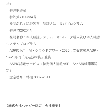
法）
・特許取得済
特許第7100334号
発明名称：認証装置、認証方法、及びプログラム
特許7329204号
発明名称：本人確認システム、オペレータ端末及び本人確認
システムプログラム
・ASPIC IoT・AI・クラウドアワード2020：支援業務系ASP・
SaaS部門「先進技術賞」受賞
・ASPIC認定サービス（特定個人情報ASP・SaaS情報開示認
定）
認定番号：特個 0002-2011
【株式会社ハッピー商店 会社概要】