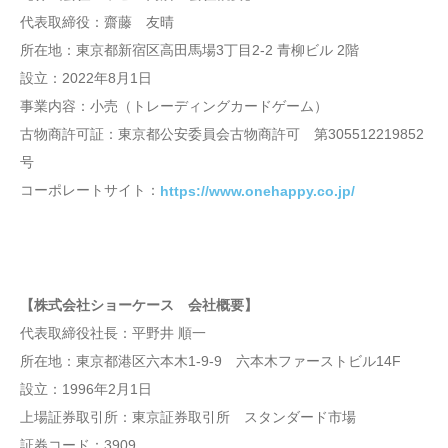
代表取締役：齋藤 友晴
所在地：東京都新宿区高田馬場3丁目2-2 青柳ビル 2階
設立：2022年8月1日
事業内容：小売（トレーディングカードゲーム）
古物商許可証：東京都公安委員会古物商許可 第305512219852
号
コーポレートサイト：
https://www.onehappy.co.jp/
【株式会社ショーケース 会社概要】
代表取締役社長：平野井 順一
所在地：東京都港区六本木1-9-9 六本木ファーストビル14F
設立：1996年2月1日
上場証券取引所：東京証券取引所 スタンダード市場
証券コード：3909