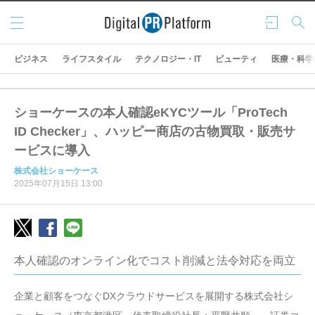
メニ
ログ
検索
ュー
イン
ビジネス
ライフスタイル
テクノロジー・IT
ビューティ
医療・科学
ショーケースの本人確認eKYCツール「ProTech
ID Checker」、ハッピー商店の古物買取・販売サ
ービスに導入
株式会社ショーケース
2025年07月15日 13:00
本人確認のオンライン化でコスト削減と法令対応を両立
企業と顧客をつなぐDXクラウドサービスを展開する株式会社シ