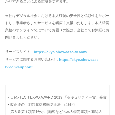
かりすぎることによる離脱を防ぎます。
当社はデジタル社会における本人確認の安全性と信頼性をサポー
トし、事業者さまのサービスを幅広く支援いたします。本人確認
業務のオンライン化についてお困りの際は、当社までお気軽にお
問い合わせください。
サービスサイト：
https://ekyc.showcase-tv.com/
サービスに関するお問い合わせ：
https://ekyc.showcase-
tv.com/support/
・日経xTECH EXPO AWARD 2019 「セキュリティー賞」受賞
・改正後の「犯罪収益移転防止法」に対応
第６条第１項第1号ホ（顧客などの本人特定事項の確認方