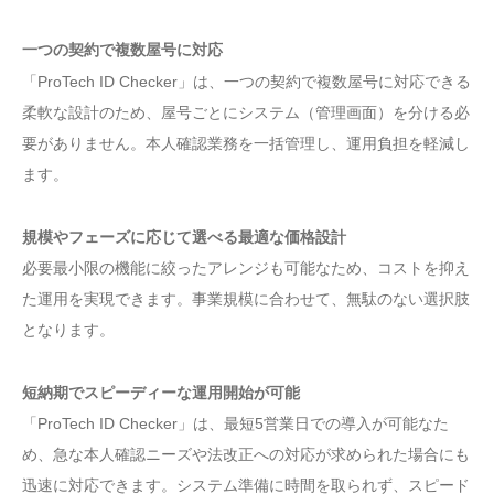
一つの契約で複数屋号に対応
「ProTech ID Checker」は、一つの契約で複数屋号に対応できる
柔軟な設計のため、屋号ごとにシステム（管理画面）を分ける必
要がありません。本人確認業務を一括管理し、運用負担を軽減し
ます。
規模やフェーズに応じて選べる最適な価格設計
必要最小限の機能に絞ったアレンジも可能なため、コストを抑え
た運用を実現できます。事業規模に合わせて、無駄のない選択肢
となります。
短納期でスピーディーな運用開始が可能
「ProTech ID Checker」は、最短5営業日での導入が可能なた
め、急な本人確認ニーズや法改正への対応が求められた場合にも
迅速に対応できます。システム準備に時間を取られず、スピード