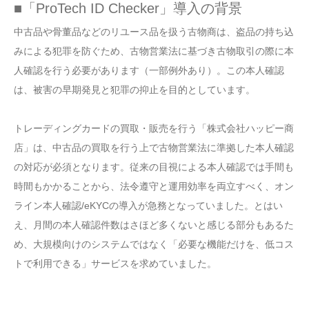
■「ProTech ID Checker」導入の背景
中古品や骨董品などのリユース品を扱う古物商は、盗品の持ち込
みによる犯罪を防ぐため、古物営業法に基づき古物取引の際に本
人確認を行う必要があります（一部例外あり）。この本人確認
は、被害の早期発見と犯罪の抑止を目的としています。
トレーディングカードの買取・販売を行う「株式会社ハッピー商
店」は、中古品の買取を行う上で古物営業法に準拠した本人確認
の対応が必須となります。従来の目視による本人確認では手間も
時間もかかることから、法令遵守と運用効率を両立すべく、オン
ライン本人確認/eKYCの導入が急務となっていました。とはい
え、月間の本人確認件数はさほど多くないと感じる部分もあるた
め、大規模向けのシステムではなく「必要な機能だけを、低コス
トで利用できる」サービスを求めていました。