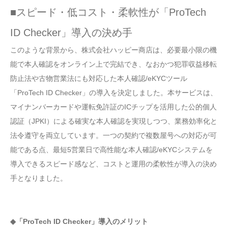
■スピード・低コスト・柔軟性が「ProTech
ID Checker」導入の決め手
このような背景から、株式会社ハッピー商店は、必要最小限の機
能で本人確認をオンライン上で完結でき、なおかつ犯罪収益移転
防止法や古物営業法にも対応した本人確認/eKYCツール
「ProTech ID Checker」の導入を決定しました。本サービスは、
マイナンバーカードや運転免許証のICチップを活用した公的個人
認証（JPKI）による確実な本人確認を実現しつつ、業務効率化と
法令遵守を両立しています。一つの契約で複数屋号への対応が可
能である点、最短5営業日で高性能な本人確認/eKYCシステムを
導入できるスピード感など、コストと運用の柔軟性が導入の決め
手となりました。
◆「ProTech ID Checker」導入のメリット