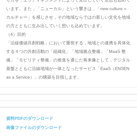
り方を，エリアマネジメントによって見出していく意思も込めて
います。また，「ニューカル」という響きは，「new culture =
カルチャー」を感じさせ，その地域ならではの新しい文化を地域
の方とともに生み出していく想いも込めています。
（4）目的
「沿線価値共創戦略」において重視する，地域との連携を具体化
する４つの共創活動の「組織化」「地域拠点整備」「MaaS 整
備」「モビリティ整備」の推進を通じた将来像として，デジタル
基盤とともに沿線地域が一体となったサービス「EaaS（ENSEN
as a Service）」の構築を目指します。
資料PDFのダウンロード
画像ファイルのダウンロード