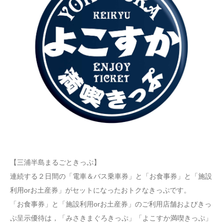
【三浦半島まるごときっぷ】
連続する２日間の「電車＆バス乗車券」と「お食事券」と「施設
利用orお土産券」がセットになったおトクなきっぷです。
「お食事券」と「施設利用orお土産券」のご利用店舗およびきっ
ぷ呈示優待は，「みさきまぐろきっぷ」「よこすか満喫きっぷ」