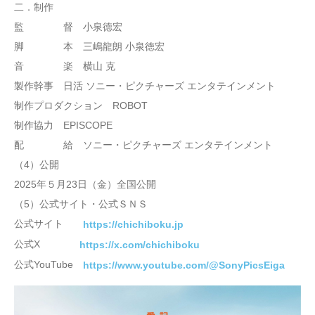
二．制作
監 督 小泉徳宏
脚 本 三嶋龍朗 小泉徳宏
音 楽 横山 克
製作幹事 日活 ソニー・ピクチャーズ エンタテインメント
制作プロダクション ROBOT
制作協力 EPISCOPE
配 給 ソニー・ピクチャーズ エンタテインメント
（4）公開
2025年５月23日（金）全国公開
（5）公式サイト・公式ＳＮＳ
公式サイト
https://chichiboku.jp
公式X
https://x.com/chichiboku
公式YouTube
https://www.youtube.com/@SonyPicsEiga