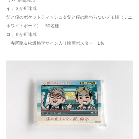
イ．３か所達成
父と僕のポケットティッシュ＆父と僕の終わらないメモ帳（ミニ
ホワイトボード） 50名様
ロ．６か所達成
寺尾聰＆松坂桃李サイン入り映画ポスター 1名