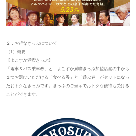
２．お得なきっぷについて
（1）概要
【よこすか満喫きっぷ】
「電車＆バス乗車券」と，よこすか満喫きっぷ加盟店舗の中から
１つお選びいただける「食べる券」と「遊ぶ券」がセットになっ
たおトクなきっぷです。きっぷのご呈示でおトクな優待も受ける
ことができます。