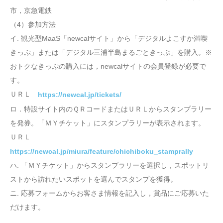
市，京急電鉄
（4）参加方法
イ. 観光型MaaS「newcalサイト」から「デジタルよこすか満喫
きっぷ」または「デジタル三浦半島まるごときっぷ」を購入。※
おトクなきっぷの購入には，newcalサイトの会員登録が必要で
す。
ＵＲＬ
https://newcal.jp/tickets/
ロ．特設サイト内のＱＲコードまたはＵＲＬからスタンプラリー
を発券。「ＭＹチケット」にスタンプラリーが表示されます。
ＵＲＬ
https://newcal.jp/miura/feature/chichiboku_stamprally
ハ. 「ＭＹチケット」からスタンプラリーを選択し，スポットリ
ストから訪れたいスポットを選んでスタンプを獲得。
ニ. 応募フォームからお客さま情報を記入し，賞品にご応募いた
だけます。