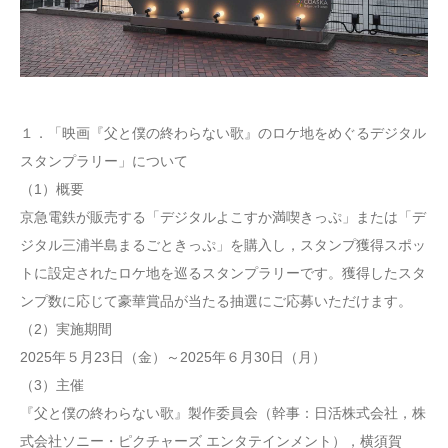
１．「映画『父と僕の終わらない歌』のロケ地をめぐるデジタル
スタンプラリー」について
（1）概要
京急電鉄が販売する「デジタルよこすか満喫きっぷ」または「デ
ジタル三浦半島まるごときっぷ」を購入し，スタンプ獲得スポッ
トに設定されたロケ地を巡るスタンプラリーです。獲得したスタ
ンプ数に応じて豪華賞品が当たる抽選にご応募いただけます。
（2）実施期間
2025年５月23日（金）～2025年６月30日（月）
（3）主催
『父と僕の終わらない歌』製作委員会（幹事：日活株式会社，株
式会社ソニー・ピクチャーズ エンタテインメント），横須賀