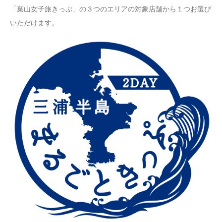
「葉山女子旅きっぷ」の３つのエリアの対象店舗から１つお選び
いただけます。