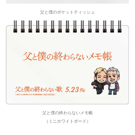
父と僕のポケットティッシュ
父と僕の終わらないメモ帳
（ミニホワイトボード）