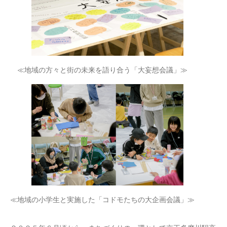
≪地域の方々と街の未来を語り合う「大妄想会議」≫
≪地域の小学生と実施した「コドモたちの大企画会議」≫