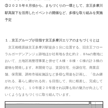
③２０２５年６月頃から、まちづくりの一環として、京王多摩川
駅高架下を活用したイベントの開催など、多様な取り組みを実施
予定
１．京王グループが目指す京王多摩川エリアのまちづくりとは
京王相模原線京王多摩川駅徒歩１分に位置する、旧京王フロー
ラルガーデンアンジェ跡地ほか社有地を含む約２．８haの敷地に
おいて、土地区画整理事業と併せてＡ棟・Ｂ棟・Ｃ棟の計３棟の
建物を開発します。本開発では、賃貸住宅、分譲住宅、商業店
舗、保育園、調布市福祉施設など多様な用途を計画し、「住み継
がれる、暮らし継がれる街」を目指して、街に根差し、完成して
終わりでなく、１０年後２０年後それ以降も街の魅力が向上して
いくようなまちづくりに取り組んでいます。