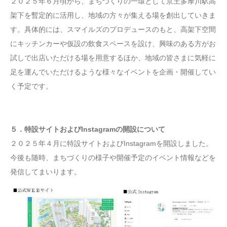
２０２５年６月頃から、まちづくりの一環として京王多摩川駅高
架下を暫定的に活用し、地域の方々が集える場を創出していきま
す。具体的には、スマイルズのプロデュースのもと、高架下空間
にキッチンカーや仮設の飲食スペースを設け、興味のある方がお
試しで出店いただける場を用意するほか、地域の皆さまに気軽に
足を運んでいただけるような様々なイベントを企画・開催してい
く予定です。
５．特設サイトおよびInstagramの開設について
２０２５年４月に特設サイトおよびInstagramを開設しました。
今後も随時、まちづくりの様子や開催予定のイベント情報などを
発信してまいります。