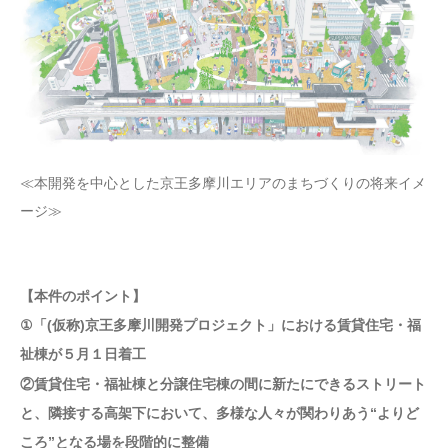
≪本開発を中心とした京王多摩川エリアのまちづくりの将来イメ
ージ≫
【本件のポイント】
①「(仮称)京王多摩川開発プロジェクト」における賃貸住宅・福
祉棟が５月１日着工
②賃貸住宅・福祉棟と分譲住宅棟の間に新たにできるストリート
と、隣接する高架下において、多様な人々が関わりあう“よりど
ころ”となる場を段階的に整備