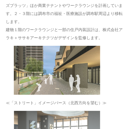
ズプラッツ」ほか商業テナントやワークラウンジを計画していま
す。２・３階には調布市の福祉・医療施設が調布駅周辺より移転
します。
建物１階のワークラウンジと一部の住戸内装設計は、株式会社ア
ラキ＋ササキアーキテクツがデザインを監修します。
≪「ストリート」イメージパース（北西方向を望む）≫