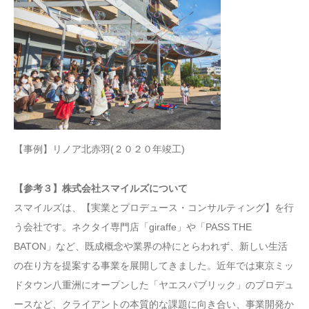
【事例】リノア北赤羽(２０２０年竣工)
【参考３】株式会社スマイルズについて
スマイルズは、【実業とプロデュース・コンサルティング】を行
う会社です。ネクタイ専門店「giraffe」や「PASS THE
BATON」など、既成概念や業界の枠にとらわれず、新しい生活
の在り方を提案する事業を展開してきました。近年では東京ミッ
ドタウン八重洲にオープンした「ヤエスパブリック」のプロデュ
ースなど、クライアントの本質的な課題に向き合い、事業開発か