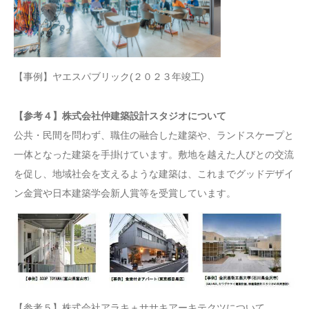
【事例】ヤエスパブリック(２０２３年竣工)
【参考４】株式会社仲建築設計スタジオについて
公共・民間を問わず、職住の融合した建築や、ランドスケープと
一体となった建築を手掛けています。敷地を越えた人びとの交流
を促し、地域社会を支えるような建築は、これまでグッドデザイ
ン金賞や日本建築学会新人賞等を受賞しています。
【参考５】株式会社アラキ＋ササキアーキテクツについて