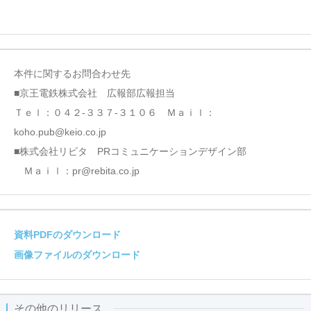
本件に関するお問合わせ先
■京王電鉄株式会社 広報部広報担当
Ｔｅｌ：０４２-３３７-３１０６ Ｍａｉｌ：
koho.pub@keio.co.jp
■株式会社リビタ PRコミュニケーションデザイン部
Ｍａｉｌ：pr@rebita.co.jp
資料PDFのダウンロード
画像ファイルのダウンロード
その他のリリース