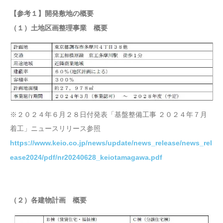
【参考１】開発敷地の概要
（１）土地区画整理事業 概要
※２０２４年６月２８日付発表「基盤整備工事 ２０２４年７月
着工」ニュースリリース参照
https://www.keio.co.jp/news/update/news_release/news_rel
ease2024/pdf/nr20240628_keiotamagawa.pdf
（２）各建物計画 概要