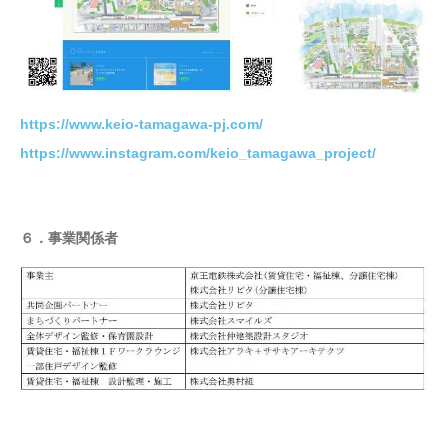
https://www.keio-tamagawa-pj.com/
https://www.instagram.com/keio_tamagawa_project/
６．事業関係者