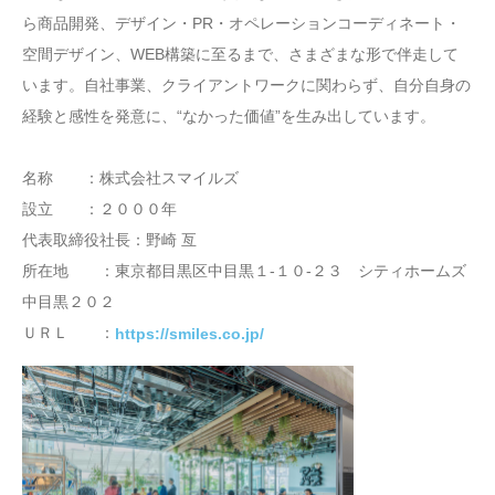
ら商品開発、デザイン・PR・オペレーションコーディネート・
空間デザイン、WEB構築に至るまで、さまざまな形で伴走して
います。自社事業、クライアントワークに関わらず、自分自身の
経験と感性を発意に、“なかった価値”を生み出しています。
名称 ：株式会社スマイルズ
設立 ：２０００年
代表取締役社長：野崎 亙
所在地 ：東京都目黒区中目黒１-１０-２３ シティホームズ
中目黒２０２
ＵＲＬ ：
https://smiles.co.jp/