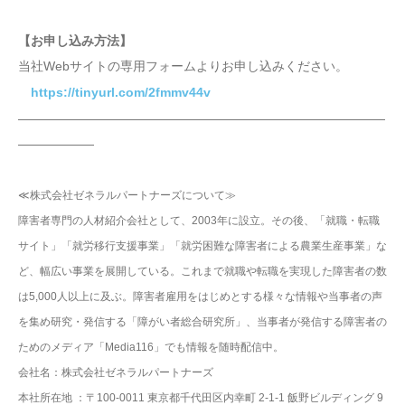
【お申し込み方法】
当社Webサイトの専用フォームよりお申し込みください。
https://tinyurl.com/2fmmv44v
—————————————————————————————
——————
≪株式会社ゼネラルパートナーズについて≫
障害者専門の人材紹介会社として、2003年に設立。その後、「就職・転職
サイト」「就労移行支援事業」「就労困難な障害者による農業生産事業」な
ど、幅広い事業を展開している。これまで就職や転職を実現した障害者の数
は5,000人以上に及ぶ。障害者雇用をはじめとする様々な情報や当事者の声
を集め研究・発信する「障がい者総合研究所」、当事者が発信する障害者の
ためのメディア「Media116」でも情報を随時配信中。
会社名：株式会社ゼネラルパートナーズ
本社所在地 ：〒100-0011 東京都千代田区内幸町 2-1-1 飯野ビルディング 9