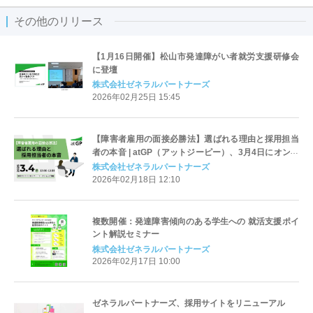
その他のリリース
【1月16日開催】松山市発達障がい者就労支援研修会
に登壇
株式会社ゼネラルパートナーズ
2026年02月25日 15:45
【障害者雇用の面接必勝法】選ばれる理由と採用担当
者の本音 | atGP（アットジーピー）、3月4日にオンラ
インセミナーを開催
株式会社ゼネラルパートナーズ
2026年02月18日 12:10
複数開催：発達障害傾向のある学生への 就活支援ポイ
ント解説セミナー
株式会社ゼネラルパートナーズ
2026年02月17日 10:00
ゼネラルパートナーズ、採用サイトをリニューアル