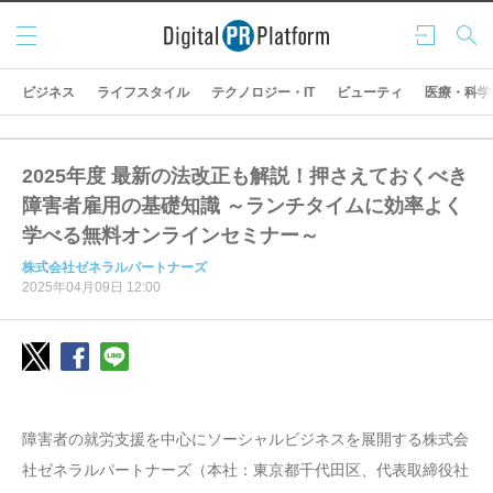
メニ
ログ
検索
ュー
イン
ビジネス
ライフスタイル
テクノロジー・IT
ビューティ
医療・科学
2025年度 最新の法改正も解説！押さえておくべき
障害者雇用の基礎知識 ～ランチタイムに効率よく
学べる無料オンラインセミナー～
株式会社ゼネラルパートナーズ
2025年04月09日 12:00
障害者の就労支援を中心にソーシャルビジネスを展開する株式会
社ゼネラルパートナーズ（本社：東京都千代田区、代表取締役社