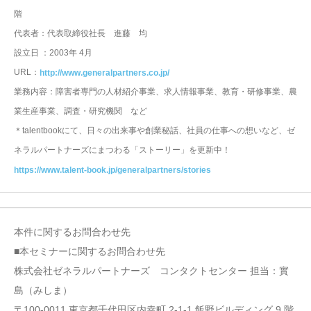
階
代表者：代表取締役社長 進藤 均
設立日 ：2003年 4月
URL：
http://www.generalpartners.co.jp/
業務内容：障害者専門の人材紹介事業、求人情報事業、教育・研修事業、農
業生産事業、調査・研究機関 など
＊talentbookにて、日々の出来事や創業秘話、社員の仕事への想いなど、ゼ
ネラルパートナーズにまつわる「ストーリー」を更新中！
https://www.talent-book.jp/generalpartners/stories
本件に関するお問合わせ先
■本セミナーに関するお問合わせ先
株式会社ゼネラルパートナーズ コンタクトセンター 担当：實
島（みしま）
〒100-0011 東京都千代田区内幸町 2-1-1 飯野ビルディング 9 階