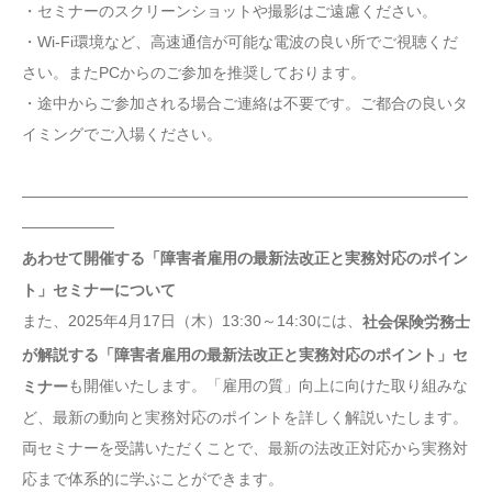
・セミナーのスクリーンショットや撮影はご遠慮ください。
・Wi-Fi環境など、高速通信が可能な電波の良い所でご視聴くだ
さい。またPCからのご参加を推奨しております。
・途中からご参加される場合ご連絡は不要です。ご都合の良いタ
イミングでご入場ください。
—————————————————————————————
——————
あわせて開催する「障害者雇用の最新法改正と実務対応のポイン
ト」セミナーについて
また、2025年4月17日（木）13:30～14:30には、
社会保険労務士
が解説する「障害者雇用の最新法改正と実務対応のポイント」セ
も開催いたします。「雇用の質」向上に向けた取り組みな
ミナー
ど、最新の動向と実務対応のポイントを詳しく解説いたします。
両セミナーを受講いただくことで、最新の法改正対応から実務対
応まで体系的に学ぶことができます。