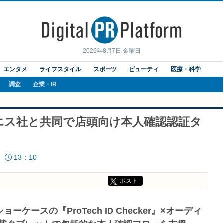
2026年8月7日 金曜日
エンタメ
ライフスタイル
スポーツ
ビューティ
医療・科学
調査
企業・IR
エス社と共同で店頭向け本人確認認証タ
13：10
ポスト
ースの『ProTech ID Checker』×オーディ