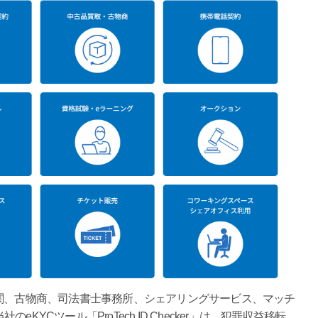
金融機関、古物商、司法書士事務所、シェアリングサービス、マッチ
YCツール「ProTech ID Checker」は、犯罪収益移転