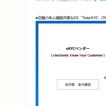
マイナンバーカードに対応したスマートフォン一覧：
https:
■店舗の本人確認作業をDX「Total KYC