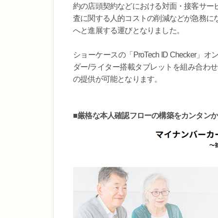
約の店頭契約などにおける対面・接客サー
査に関する人的コストの削減などが急務に
へと進展する運びとなりました。
ショーケースの「ProTech ID Check
ダー/ライター搭載タブレットを組み合わ
の提供が可能となります。
■厳格な本人確認フローの構築をカンタン