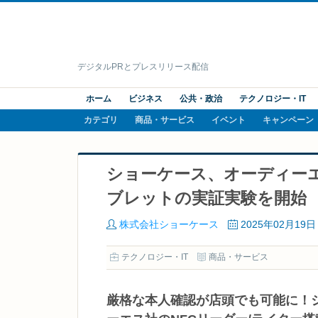
デジタルPRとプレスリリース配信
ホーム
ビジネス
公共・政治
テクノロジー・IT
カテゴリ
商品・サービス
イベント
キャンペーン
ショーケース、オーディー
ブレットの実証実験を開始
株式会社ショーケース
2025年02月19日
テクノロジー・IT
商品・サービス
厳格な本人確認が店頭でも可能に！ショーケ