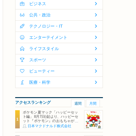
ビジネス
公共・政治
テクノロジー・IT
エンターテイメント
ライフスタイル
スポーツ
ビューティー
医療・科学
アクセスランキング
週間
月間
ポケモン夏マック「ハッピーセッ
ト編」 8月7日(金)より、ハッピーセ
ット『ポケモン』のおもちゃが期
間限定登場
日本マクドナルド株式会社