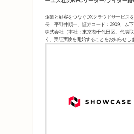
ーエス社のNFCリーダー/ライター
企業と顧客をつなぐDXクラウドサービス
長：平野井順一、証券コード：3909、以
株式会社（本社：東京都千代田区、代表取
く、実証実験を開始することをお知らせし