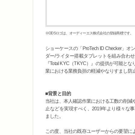
※ODSロゴは、オーディーエス株式会社の登録商標です。
ショーケースの「ProTech ID Check
ダー/ライター搭載タブレットを組み合わ
『Total KYC（TKYC）』の提供が可
業における業務負担の軽減やなりすまし防
■背景と目的
当社は、本人確認作業における工数の削減
止などを実現すべく、2019年より様々な
ました。
この度、当社の既存ユーザーからの要望に