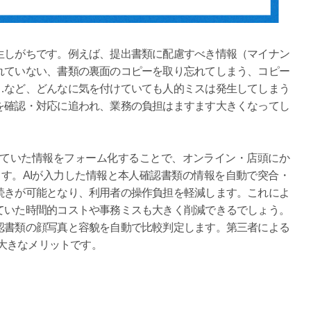
生しがちです。例えば、提出書類に配慮すべき情報（マイナン
れていない、書類の裏面のコピーを取り忘れてしまう、コピー
…など、どんなに気を付けていても人的ミスは発生してしまう
を確認・対応に追われ、業務の負担はますます大きくなってし
記載していた情報をフォーム化することで、オンライン・店頭にか
す。AIが入力した情報と本人確認書類の情報を自動で突合・
続きが可能となり、利用者の操作負担を軽減します。これによ
ていた時間的コストや事務ミスも大きく削減できるでしょう。
認書類の顔写真と容貌を自動で比較判定します。第三者による
Cの大きなメリットです。