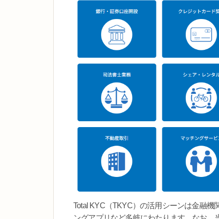
Total KYC（TKYC）の活用シーンは
ングアプリなど多岐にわたります。なお、当社のeK