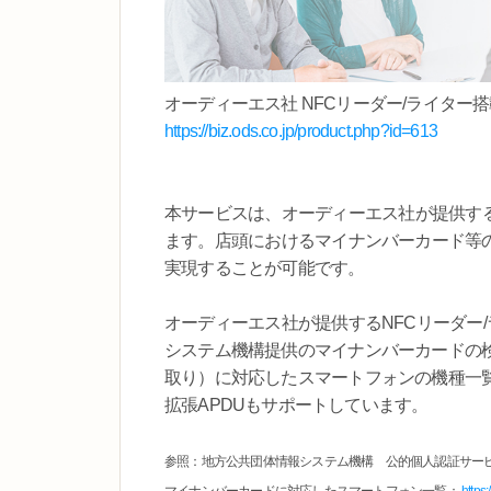
オーディーエス社 NFCリーダー/ライター
https://biz.ods.co.jp/product.php?id=613
本サービスは、オーディーエス社が提供するN
ます。店頭におけるマイナンバーカード等の
実現することが可能です。
オーディーエス社が提供するNFCリーダー/
システム機構提供のマイナンバーカードの
取り）に対応したスマートフォンの機種一
拡張APDUもサポートしています。
参照：地方公共団体情報システム機構 公的個人認証サー