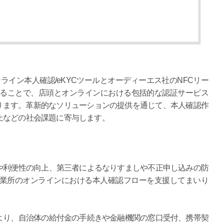
er」オンライン本人確認/eKYCツールとオーディーエス社のNFCリー
せることで、店頭とオンラインにおける包括的な認証サービス
能となります。革新的なソリューションの提供を通じて、本人確認作
止などの社会課題に寄与します。
や利便性の向上、第三者によるなりすましや不正申し込みの防
事業所のオンラインにおける本人確認フローを支援してまいり
より、自治体の給付金の手続きや金融機関の窓口受付、携帯契