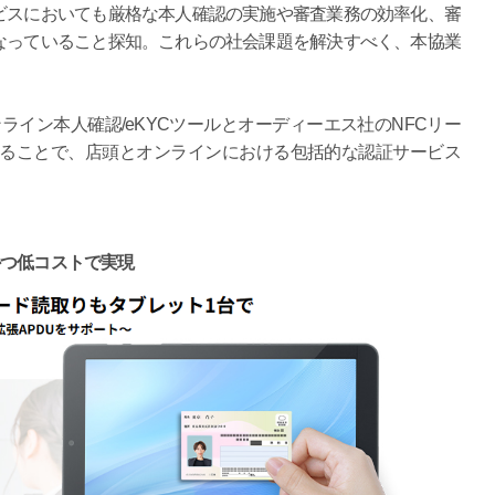
ビスにおいても厳格な本人確認の実施や審査業務の効率化、審
なっていること探知。これらの社会課題を解決すべく、本協業
er」オンライン本人確認/eKYCツールとオーディーエス社のNFCリー
せることで、店頭とオンラインにおける包括的な認証サービス
かつ低コストで実現