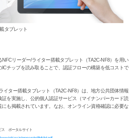
搭載タブレット
FCリーダー/ライター搭載タブレット（TA2C-NF8）を用い
ICチップを読み取ることで、認証フローの構築を低コストで
ライター搭載タブレット（TA2C-NF8）は、地方公共団体情報
検証を実施し、公的個人認証サービス（マイナンバーカード読
覧にも掲載されています。なお、オンライン資格確認に必要な
ビス ポータルサイト