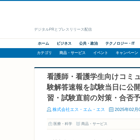
デジタルPRとプレスリリース配信
ホーム
ビジネス
公共・政治
テクノロジー・IT
カテゴリ
商品・サービス
イベント
キャンペーン
看護師・看護学生向けコミ
験解答速報を試験当日に公
習・試験直前の対策・合否
株式会社エス・エム・エス
2025年02月
医療・科学
商品・サービス