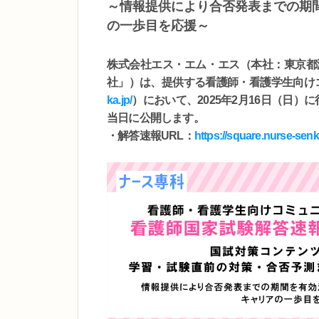
～情報提供により合否発表までの期
の一歩目を応援～
株式会社エス・エム・エス（本社：東京都
社」）は、提供する看護師・看護学生向け
ka.jp/
）において、2025年2月16日（日
当日に公開します。
・解答速報URL：
https://square.nurse-senk