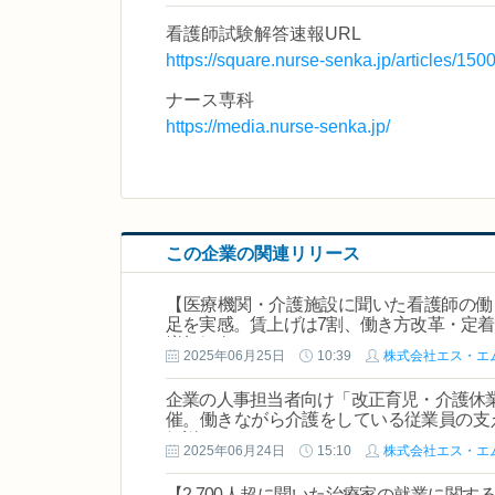
看護師試験解答速報URL
https://square.nurse-senka.jp/articles/15
ナース専科
https://media.nurse-senka.jp/
この企業の関連リリース
【医療機関・介護施設に聞いた看護師の働き
足を実感。賃上げは7割、働き方改革・定
増加傾向
2025年06月25日
10:39
株式会社エス・エ
企業の人事担当者向け「改正育児・介護休
催。働きながら介護をしている従業員の支
解説
2025年06月24日
15:10
株式会社エス・エ
【2,700人超に聞いた治療家の就業に関