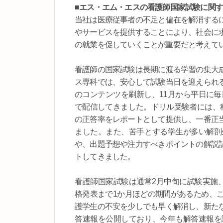
■エス・エム・エスの看護師国家試験に関
当社は医療従事者の不足と偏在を解消する
やサービスを提供することにより、社会に
の就業を促していくことが重要だと考えて
看護師の国家試験は長期に渡る学習の集大
ス専科では、安心して試験当日を迎えられ
のコンテンツを刷新し、11月から平日に毎
で配信してきました。ドリル受験者には、
の正答率をレポートとして提供し、一番正
ました。また、苦手とする学生が多い解剖
や、出題予想や注力すべきポイントの解説
トしてきました。
看護師国家試験は通常2月中旬に試験実施
格発表まで1か月ほどの期間があるため、
護学生の不安を少しでも早く解消し、新た
答速報を公開しており、今年も解答速報を