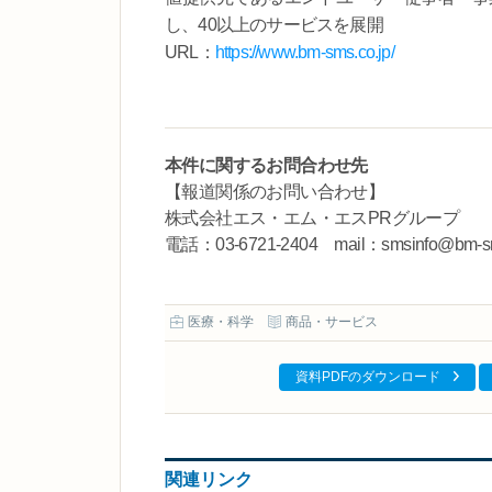
し、40以上のサービスを展開
URL：
https://www.bm-sms.co.jp/
本件に関するお問合わせ先
【報道関係のお問い合わせ】
株式会社エス・エム・エスPRグループ
電話：03-6721-2404 mail：smsinfo@bm-sm
医療・科学
商品・サービス
資料PDFのダウンロード
関連リンク