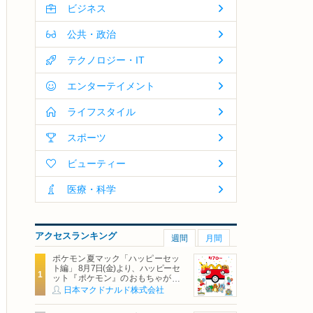
ビジネス
公共・政治
テクノロジー・IT
エンターテイメント
ライフスタイル
スポーツ
ビューティー
医療・科学
アクセスランキング
週間
月間
ポケモン夏マック「ハッピーセッ
ト編」 8月7日(金)より、ハッピーセ
ット『ポケモン』のおもちゃが期
間限定登場
日本マクドナルド株式会社