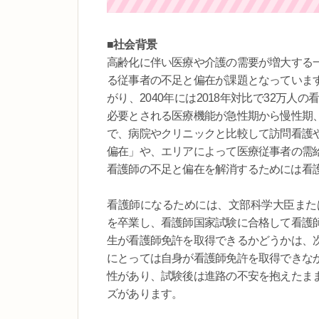
■社会背景
高齢化に伴い医療や介護の需要が増大する
る従事者の不足と偏在が課題となっていま
がり、2040年には2018年対比で32万
必要とされる医療機能が急性期から慢性期
で、病院やクリニックと比較して訪問看護
偏在」や、エリアによって医療従事者の需
看護師の不足と偏在を解消するためには看
看護師になるためには、文部科学大臣また
を卒業し、看護師国家試験に合格して看護
生が看護師免許を取得できるかどうかは、
にとっては自身が看護師免許を取得できな
性があり、試験後は進路の不安を抱えたま
ズがあります。