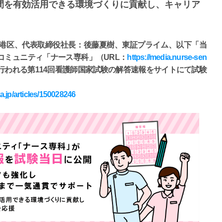
間を有効活用できる環境づくりに貢献し、キャリア
港区、代表取締役社長：後藤夏樹、東証プライム、以下「当
コミュニティ「ナース専科」（URL：
https://media.nurse-sen
）に行われる第114回看護師国家試験の解答速報をサイトにて試験
a.jp/articles/150028246