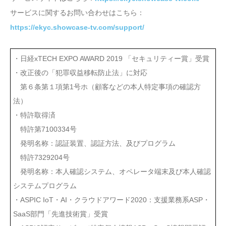
サービスに関するお問い合わせはこちら：
https://ekyc.showcase-tv.com/support/
・日経xTECH EXPO AWARD 2019 「セキュリティー賞」受賞
・改正後の「犯罪収益移転防止法」に対応
第６条第１項第1号ホ（顧客などの本人特定事項の確認方
法）
・特許取得済
特許第7100334号
発明名称：認証装置、認証方法、及びプログラム
特許7329204号
発明名称：本人確認システム、オペレータ端末及び本人確認
システムプログラム
・ASPIC IoT・AI・クラウドアワード2020：支援業務系ASP・
SaaS部門「先進技術賞」受賞