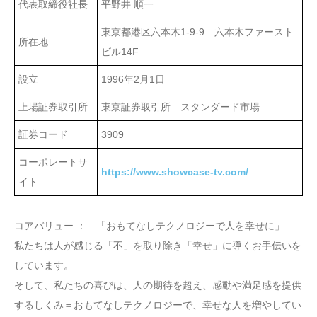
代表取締役社長
平野井 順一
東京都港区六本木1-9-9 六本木ファースト
所在地
ビル14F
設立
1996年2月1日
上場証券取引所
東京証券取引所 スタンダード市場
証券コード
3909
コーポレートサ
https://www.showcase-tv.com/
イト
コアバリュー ： 「おもてなしテクノロジーで人を幸せに」
私たちは人が感じる「不」を取り除き「幸せ」に導くお手伝いを
しています。
そして、私たちの喜びは、人の期待を超え、感動や満足感を提供
するしくみ＝おもてなしテクノロジーで、幸せな人を増やしてい