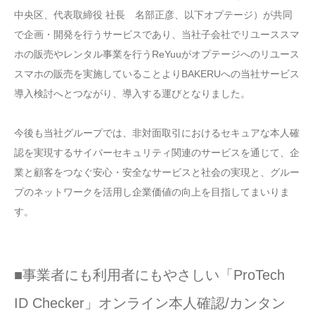
中央区、代表取締役 社長 名部正彦、以下オプテージ）が共同
で企画・開発を行うサービスであり、当社子会社でリユーススマ
ホの販売やレンタル事業を行うReYuuがオプテージへのリユース
スマホの販売を実施していることよりBAKERUへの当社サービス
導入検討へとつながり、導入する運びとなりました。
今後も当社グループでは、非対面取引におけるセキュアな本人確
認を実現するサイバーセキュリティ関連のサービスを通じて、企
業と顧客をつなぐ安心・安全なサービスと社会の実現と、グルー
プのネットワークを活用し企業価値の向上を目指してまいりま
す。
■事業者にも利用者にもやさしい「ProTech
ID Checker」オンライン本人確認/カンタン