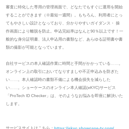
審査に特化した専用の管理画面で、どなたでもすぐに運用を開始
することができます（※最短一週間）。もちろん、利用者にとっ
てもやさしい設計となっており、分かりやすいガイダンス・ 操
作画面により離脱を防止。申込完結率はなんと90％以上です！一
般的な身分証明書、法人申込用の書類など、あらゆる証明書や書
類の撮影が可能となっています。
自社サービスの本人確認作業に時間と手間がかかっている……。
オンライン上の取引においてなりすましや不正申込みを防ぎた
い……。本人確認時の書類不備による機会損失を減らした
い……。ショーケースのオンライン本人確認(eKYC)サービス
「ProTech ID Checker」は、そのようなお悩みを即座に解決いた
します。
サービスサイトはこちら：
https://ekyc.showcase-tv.com/