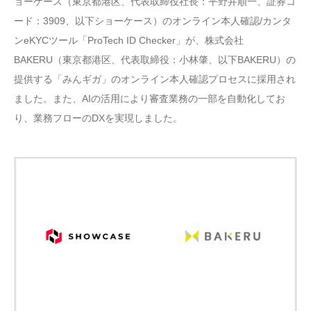
ョーケース（東京都港区、代表取締役社長：平野井順一、証券コ
ード：3909、以下ショーケース）のオンライン本人確認/カンタ
ンeKYCツール「ProTech ID Checker」が、株式会社
BAKERU（東京都港区、代表取締役：小林肇、以下BAKERU）の
提供する「みんギガ」のオンライン本人確認プロセスに採用され
ました。また、AIの活用により審査業務の一部を自動化してお
り、業務フローのDXを実現しました。