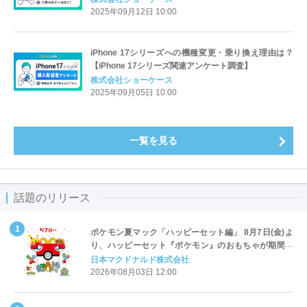
2025年09月12日 10:00
iPhone 17シリーズへの機種変更・乗り換え理由は？
【iPhone 17シリーズ関連アンケート調査】
株式会社ショーケース
2025年09月05日 10:00
一覧を見る
話題のリリース
ポケモン夏マック「ハッピーセット編」 8月7日(金)よ
り、ハッピーセット『ポケモン』のおもちゃが期間限
定登場
日本マクドナルド株式会社
2026年08月03日 12:00