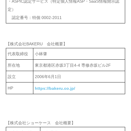
・ASPIC認定サービス（特定個人情報ASP・SaaS情報開示認
定）
認定番号：特個 0002-2011
【株式会社BAKERU 会社概要】
代表取締役
小林肇
所在地
東京都港区赤坂3丁目4-4 専修赤坂ビル2F
設立
2006年6月1日
HP
https://bakeru.co.jp/
【株式会社ショーケース 会社概要】