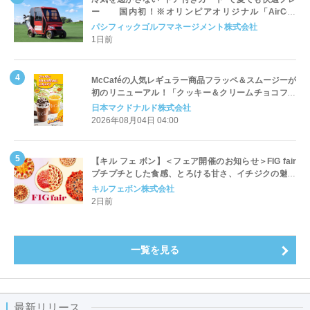
ー 国内初！※オリンピアオリジナル「AirCon
Cart（エアコンカート）」導入 | ＰＧＭ
パシフィックゴルフマネージメント株式会社
1日前
McCaféの人気レギュラー商品フラッペ＆スムージーが
初のリニューアル！「クッキー＆クリームチョコフラ
ッペ」「マンゴースムージー」8月5日（水）から販売
日本マクドナルド株式会社
開始
2026年08月04日 04:00
【キル フェ ボン】＜フェア開催のお知らせ＞FIG fair
プチプチとした食感、とろける甘さ、イチジクの魅力
をたっぷりと。新作を含め、イチジク尽くしの全4種が
キルフェボン株式会社
登場8月20日（木）スタート
2日前
一覧を見る
最新リリース