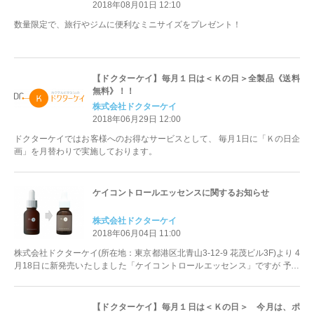
2018年08月01日 12:10
数量限定で、旅行やジムに便利なミニサイズをプレゼント！
【ドクターケイ】毎月１日は＜Ｋの日＞全製品《送料
無料》！！
株式会社ドクターケイ
2018年06月29日 12:00
ドクターケイではお客様へのお得なサービスとして、 毎月1日に「Ｋの日企
画」を月替わりで実施しております。
ケイコントロールエッセンスに関するお知らせ
株式会社ドクターケイ
2018年06月04日 11:00
株式会社ドクターケイ(所在地：東京都港区北青山3-12-9 花茂ビル3F)より 4
月18日に新発売いたしました「ケイコントロールエッセンス」ですが 予想
を上回るご注文...
【ドクターケイ】毎月１日は＜Ｋの日＞ 今月は、ポ