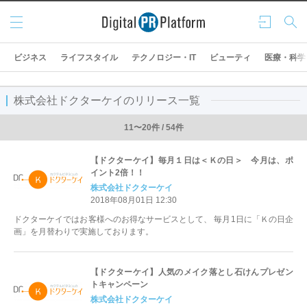
メニ
ログ
検索
ュー
イン
ビジネス
ライフスタイル
テクノロジー・IT
ビューティ
医療・科学
株式会社ドクターケイのリリース一覧
11〜20件 / 54件
【ドクターケイ】毎月１日は＜Ｋの日＞ 今月は、ポ
イント2倍！！
株式会社ドクターケイ
2018年08月01日 12:30
ドクターケイではお客様へのお得なサービスとして、 毎月1日に「Ｋの日企
画」を月替わりで実施しております。
【ドクターケイ】人気のメイク落とし石けんプレゼン
トキャンペーン
株式会社ドクターケイ