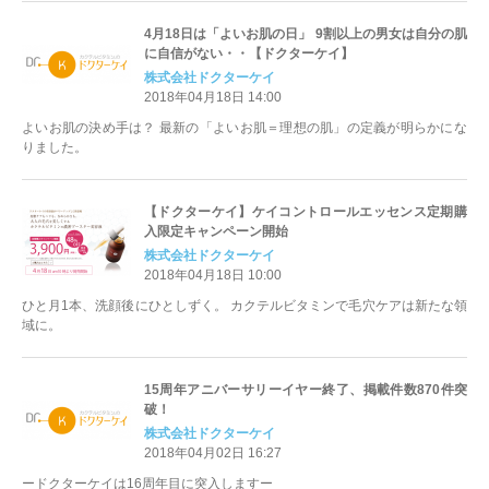
4月18日は「よいお肌の日」 9割以上の男女は自分の肌
に自信がない・・【ドクターケイ】
株式会社ドクターケイ
2018年04月18日 14:00
よいお肌の決め手は？ 最新の「よいお肌＝理想の肌」の定義が明らかにな
りました。
【ドクターケイ】ケイコントロールエッセンス定期購
入限定キャンペーン開始
株式会社ドクターケイ
2018年04月18日 10:00
ひと月1本、洗顔後にひとしずく。 カクテルビタミンで毛穴ケアは新たな領
域に。
15周年アニバーサリーイヤー終了、掲載件数870件突
破！
株式会社ドクターケイ
2018年04月02日 16:27
ードクターケイは16周年目に突入しますー