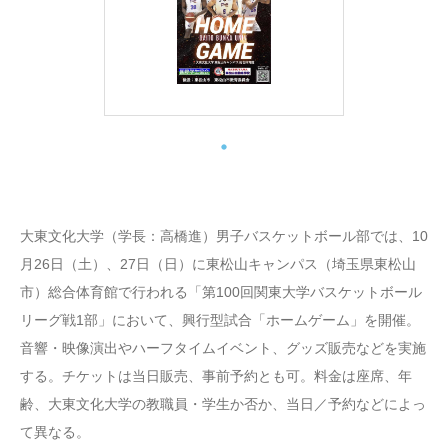
大東文化大学（学長：高橋進）男子バスケットボール部では、10
月26日（土）、27日（日）に東松山キャンパス（埼玉県東松山
市）総合体育館で行われる「第100回関東大学バスケットボール
リーグ戦1部」において、興行型試合「ホームゲーム」を開催。
音響・映像演出やハーフタイムイベント、グッズ販売などを実施
する。チケットは当日販売、事前予約とも可。料金は座席、年
齢、大東文化大学の教職員・学生か否か、当日／予約などによっ
て異なる。