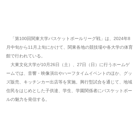
「第100回関東大学バスケットボールリーグ戦」は、2024年8
月中旬から11月上旬にかけて、関東各地の競技場や各大学の体育
館で行われている。
大東文化大学が10月26日（土）、27日（日）に行うホームゲ
ームでは、音響・映像演出やハーフタイムイベントのほか、グッ
ズ販売、キッチンカー出店等を実施。興行型試合を通じて、地域
住民をはじめとした子供達、学生、学園関係者にバスケットボー
ルの魅力を発信する。