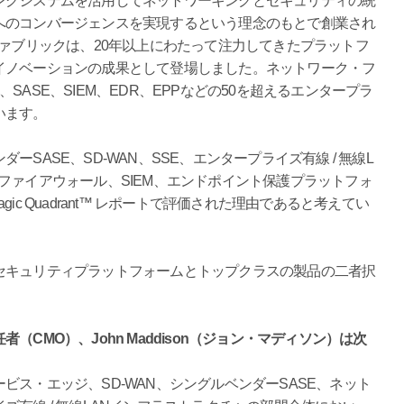
ングシステムを活用してネットワーキングとセキュリティの統
へのコンバージェンスを実現するという理念のもとで創業され
ファブリックは、20年以上にわたって注力してきたプラットフ
イノベーションの成果として登場しました。ネットワーク・フ
N、SASE、SIEM、EDR、EPPなどの50を超えるエンタープラ
います。
SASE、SD-WAN、SSE、エンタープライズ有線 / 無線L
ファイアウォール、SIEM、エンドポイント保護プラットフォ
agic Quadrant™ レポートで評価された理由であると考えてい
セキュリティプラットフォームとトップクラスの製品の二者択
CMO）、John Maddison（ジョン・マディソン）は次
ス・エッジ、SD-WAN、シングルベンダーSASE、ネット