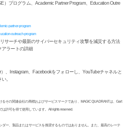
、Academic Partner Program、Education Outre
cademic-partner-program
/education-outreach-program
リジェンスとリサーチや最新のサイバーセキュリティ攻撃を減災する方法
クアラートの詳細
er）、Instagram、Facebookをフォローし、YouTubeチャネルと
さい。
の国におけるその関連会社の商標およびサービスマークであり、MAGIC QUADRANTは、Gart
を得て使用しています。All rights reserved.
た特定のベンダー、製品またはサービスを推奨するものではありません。また、最高のレーテ