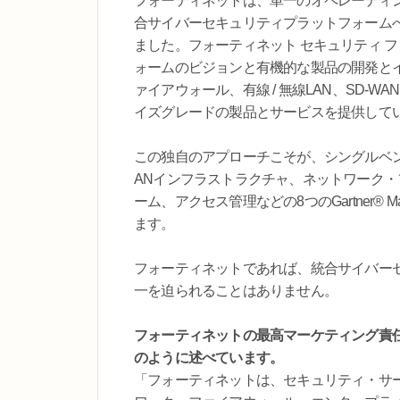
フォーティネットは、単一のオペレーティ
合サイバーセキュリティプラットフォーム
ました。フォーティネット セキュリティ 
ォームのビジョンと有機的な製品の開発と
ァイアウォール、有線 / 無線LAN、SD-WA
イズグレードの製品とサービスを提供して
この独自のアプローチこそが、シングルベンダー
ANインフラストラクチャ、ネットワーク・
ーム、アクセス管理などの8つのGartner® M
ます。
フォーティネットであれば、統合サイバー
一を迫られることはありません。
フォーティネットの最高マーケティング責任者（
のように述べています。
「フォーティネットは、セキュリティ・サービ