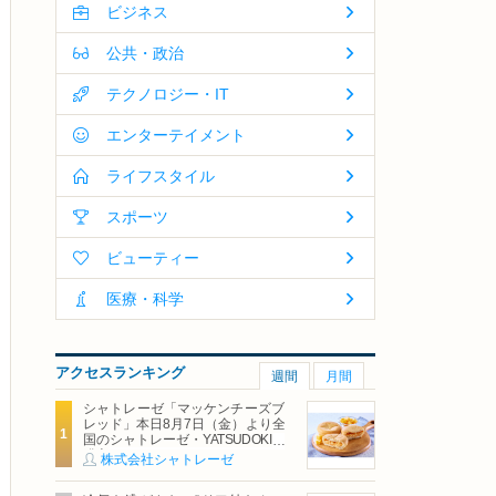
ビジネス
公共・政治
テクノロジー・IT
エンターテイメント
ライフスタイル
スポーツ
ビューティー
医療・科学
アクセスランキング
週間
月間
シャトレーゼ「マッケンチーズブ
レッド」本日8月7日（金）より全
国のシャトレーゼ・YATSUDOKIで
発売
株式会社シャトレーゼ