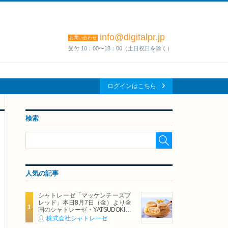
info@digitalpr.jp
お問い合わせ
受付 10：00〜18：00（土日祝日を除く）
ログインはこちら
検索
人気の記事
シャトレーゼ「マッケンチーズブ
レッド」本日8月7日（金）より全
国のシャトレーゼ・YATSUDOKIで
発売
株式会社シャトレーゼ