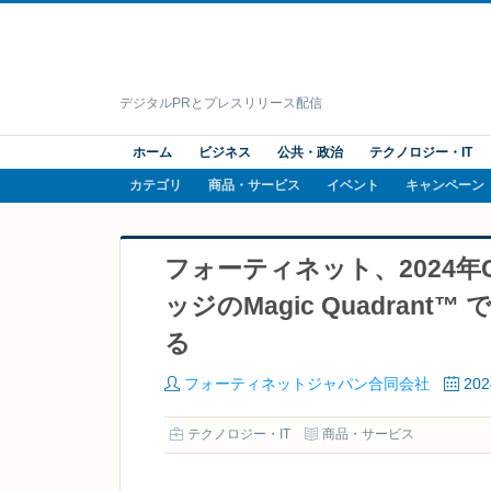
デジタルPRとプレスリリース配信
ホーム
ビジネス
公共・政治
テクノロジー・IT
カテゴリ
商品・サービス
イベント
キャンペーン
フォーティネット、2024年G
ッジのMagic Quadra
る
フォーティネットジャパン合同会社
20
テクノロジー・IT
商品・サービス