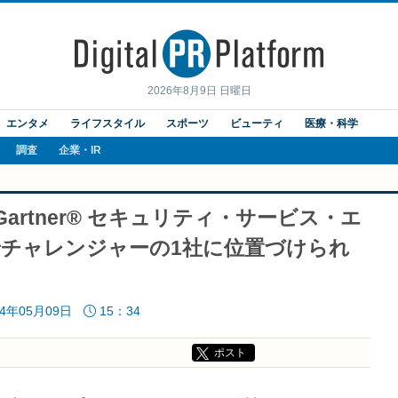
2026年8月9日 日曜日
エンタメ
ライフスタイル
スポーツ
ビューティ
医療・科学
調査
企業・IR
artner® セキュリティ・サービス・エ
nt™ でチャレンジャーの1社に位置づけられ
24年05月09日
15：34
ポスト