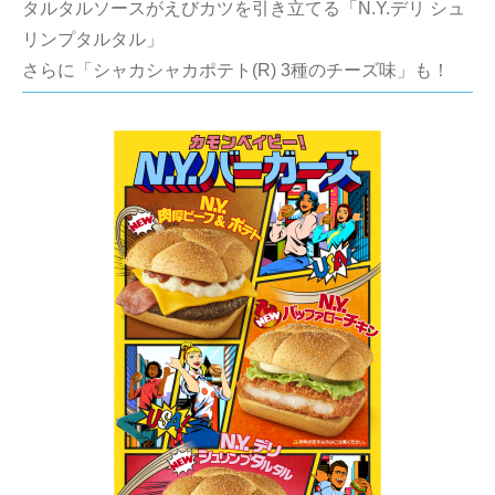
タルタルソースがえびカツを引き立てる「N.Y.デリ シュ
リンプタルタル」
さらに「シャカシャカポテト(R) 3種のチーズ味」も！