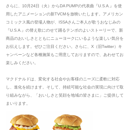
さらに、10月24日（火）からDA PUMPの代表曲『U.S.A.』を使
用したアニメーションの新TVCMを放映いたします。アメリカン
コミックス風の登場人物が、ISSAさんご本人が歌うおなじみの
『U.S.A.』の替え歌にのせて踊るテンポのよいストーリーで、新
商品のおいしさとともにニューヨークにいるような楽しい気分を
お伝えします。ぜひご注目ください。さらに、X（旧Twitter）キ
ャンペーンなど各種施策もご用意しておりますので、あわせてお
楽しみください。
マクドナルドは、変化する社会やお客様のニーズに柔軟に対応
し、進化を続けます。そして、持続可能な社会の実現に向けて取
り組みながら、「おいしさと笑顔を地域の皆さまに」ご提供して
まいります。