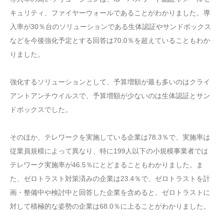
キュリティ、ファイヤーウォールであることがわかりました。導
入率が30％台のソリューションである生体認証やサンドボックス
などを今後強化予定とする回答は70.0％を超えていることもわか
りました。
強化するソリューションとして、予算増額が最も多いのはクライ
アントアンチウイルスで、予算増額が少ないのは生体認証とサン
ドボックスでした。
そのほか、テレワークを実施している企業は78.3％で、実施率は
従業員規模によって異なり、特に199人以下の小規模事業者では
テレワーク実施率が46.5％にとどまることもわかりました。ま
た、ゼロトラスト対策済みの企業は23.4％で、ゼロトラストを計
画・整備中や検討中と回答した企業を含めると、ゼロトラストに
対して積極的な姿勢の企業は68.0％に上ることがわかりました。