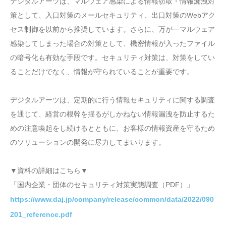
デジタルアーツは、マルウェア感染による情報窃取・情報漏洩対
策として、入口対策のメールセキュリティ、出口対策のWebアク
セス制御を以前から推奨しています。さらに、万が一マルウェア
感染してしまった場合の対策として、機密情報が入ったファイル
の暗号化も有効な手段です。セキュリティ対策は、対策をしてい
ることだけでなく、情報が守られていることが重要です。
デジタルアーツは、定期的に行う情報セキュリティに関する調査
を通じて、経営の根幹を揺るがしかねない情報漏洩を防止するた
めの注意喚起をし続けるとともに、お客様の情報資産を守るため
のソリューションの開発に尽力してまいります。
▼資料の詳細はこちら▼
「国内企業・団体のセキュリティ対策実態調査（PDF）」
https://www.daj.jp/company/release/common/data/2022/090
201_reference.pdf