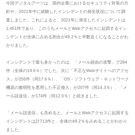
今回デジタルアーツは、国内企業におけるセキュリティ対策の方
針や、2021年中に経験したインシデントの発生状況について調
査しました。これによると、2021年に発生したインシデントは
1,451件であり、このうちメールとWebアクセスに起因するイン
シデントが全体に占める割合が49.2％と半数近くになることがわ
かりました。
インシデントで最も多かったのは、「メール経由の攻撃」で284
件（全体の19.6％）でした。次に「不正なWebサイトへのアクセ
ス」が255件（同17.6％）、「OS・ソフトウェア・ネットワーク
機器の脆弱性を悪用した不正侵入」が207件（同14.3％）、「メ
ール誤送信」が174件（同12.0％）と続きました。
「メール誤送信」も含めると、メールとWebアクセスに起因する
インシデントは計713件と、全体の49.2％を占めることがわかり
ました。