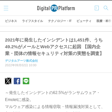
メニ
ログ
検索
ュー
イン
ビジネス
ライフスタイル
テクノロジー・IT
ビューティ
医療・科学
2021年に発生したインシデントは1,451件、うち
49.2%がメールとWebアクセスに起因 【国内企
業・団体の情報セキュリティ対策の実態を調査】
デジタルアーツ株式会社
2022年09月02日 10:00
～発生したインシデントの62.5%がランサムウェア・
Emotetに感染。
マルウェア感染による情報窃取・情報漏洩対策として、