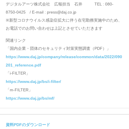
デジタルアーツ株式会社 広報担当 石井 TEL : 080-
8750-0425 / E-mail : press@daj.co.jp
※新型コロナウイルス感染症拡大に伴う在宅勤務実施中のため、
お電話でのお問い合わせは上記とさせていただきます
関連リンク
「国内企業・団体のセキュリティ対策実態調査（PDF）」
https://www.daj.jp/company/release/common/data/2022/090
201_reference.pdf
「i-FILTER」
https://www.daj.jp/bs/i-filter/
「m-FILTER」
https://www.daj.jp/bs/mf/
資料PDFのダウンロード