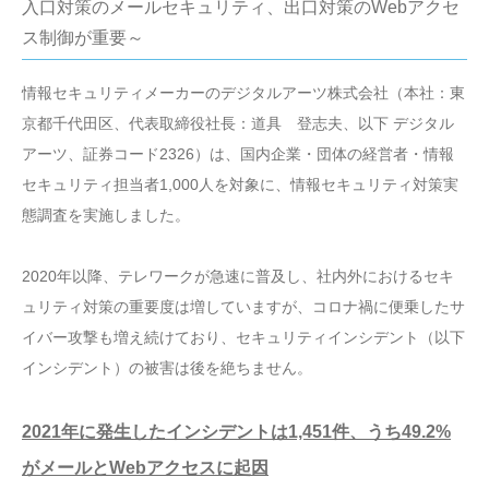
入口対策のメールセキュリティ、出口対策のWebアクセ
ス制御が重要～
情報セキュリティメーカーのデジタルアーツ株式会社（本社：東
京都千代田区、代表取締役社長：道具 登志夫、以下 デジタル
アーツ、証券コード2326）は、国内企業・団体の経営者・情報
セキュリティ担当者1,000人を対象に、情報セキュリティ対策実
態調査を実施しました。
2020年以降、テレワークが急速に普及し、社内外におけるセキ
ュリティ対策の重要度は増していますが、コロナ禍に便乗したサ
イバー攻撃も増え続けており、セキュリティインシデント（以下
インシデント）の被害は後を絶ちません。
2021年に発生したインシデントは1,451件、うち49.2%
がメールとWebアクセスに起因