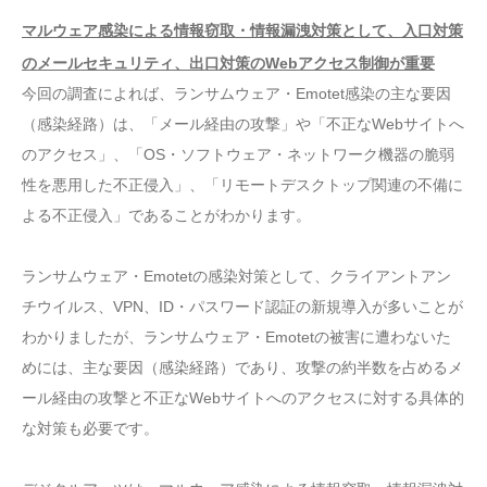
マルウェア感染による情報窃取・情報漏洩対策として、入口対策
のメールセキュリティ、出口対策のWebアクセス制御が重要
今回の調査によれば、ランサムウェア・Emotet感染の主な要因
（感染経路）は、「メール経由の攻撃」や「不正なWebサイトへ
のアクセス」、「OS・ソフトウェア・ネットワーク機器の脆弱
性を悪用した不正侵入」、「リモートデスクトップ関連の不備に
よる不正侵入」であることがわかります。
ランサムウェア・Emotetの感染対策として、クライアントアン
チウイルス、VPN、ID・パスワード認証の新規導入が多いことが
わかりましたが、ランサムウェア・Emotetの被害に遭わないた
めには、主な要因（感染経路）であり、攻撃の約半数を占めるメ
ール経由の攻撃と不正なWebサイトへのアクセスに対する具体的
な対策も必要です。