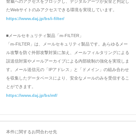
脅威へのアクセスをブロックし、デジタルアーツが安全と判定し
たWebサイトのみアクセスできる環境を実現しています。
https://www.daj.jp/bs/i-filter/
■メールセキュリティ製品「m-FILTER」
「m-FILTER」は、メールセキュリティ製品です。あらゆるメー
ル攻撃を防ぐ外部攻撃対策に加え、メールフィルタリングによる
誤送信対策やメールアーカイブによる内部統制の強化を実現しま
す。メール送信元の「IPアドレス」と「ドメイン」の組み合わせ
を収集したデータベースにより、安全なメールのみを受信するこ
とができます。
https://www.daj.jp/bs/mf/
本件に関するお問合わせ先