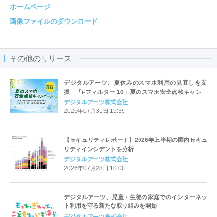
ホームページ
画像ファイルのダウンロード
その他のリリース
デジタルアーツ、夏休みのスマホ利用の見直しを支
援 「i-フィルター 10」夏のスマホ安全点検キャンペ
ーンを開始
デジタルアーツ株式会社
2026年07月31日 15:39
【セキュリティレポート】2026年上半期の国内セキュ
リティインシデントを分析
デジタルアーツ株式会社
2026年07月28日 10:00
デジタルアーツ、児童・生徒の家庭でのインターネッ
ト利用を守る新たな取り組みを開始
デジタルアーツ株式会社