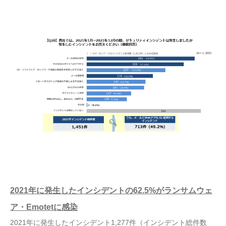
2021年に発生したインシデントの62.5%がランサムウェ
ア・Emotetに感染
2021年に発生したインシデント1,277件（インシデント総件数