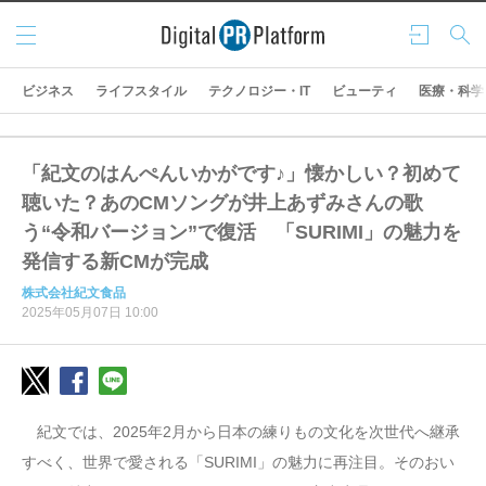
メニ
ログ
検索
ュー
イン
ビジネス
ライフスタイル
テクノロジー・IT
ビューティ
医療・科学
「紀文のはんぺんいかがです♪」懐かしい？初めて
聴いた？あのCMソングが井上あずみさんの歌
う“令和バージョン”で復活 「SURIMI」の魅力を
発信する新CMが完成
株式会社紀文食品
2025年05月07日 10:00
紀文では、2025年2月から日本の練りもの文化を次世代へ継承
すべく、世界で愛される「SURIMI」の魅力に再注目。そのおい