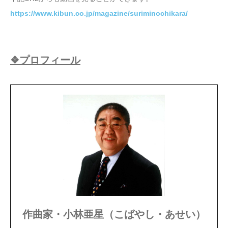
https://www.kibun.co.jp/magazine/suriminochikara/
❖プロフィール
作曲家・小林亜星（こばやし・あせい）