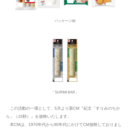
パッケージ例
「SURIMI BAR」
この活動の一環として、5月より新CM『紀文「すりみのちか
ら」（15秒）』を放映いたします。
本CMは、1970年代から90年代にかけてCM放映しておりまし