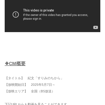
❖CM概要
【タイトル】 紀文「すりみのちから」
【放映開始日】 2025年5月7日～
【放映エリア】 全国（BS放送）
下記URLからも動画を見ることができます。