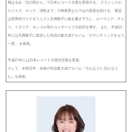
都はるみ「北の宿から」で日本レコード大賞を受賞する。 クラシックか
らジャズ、ロック、演歌まで、小林亜星ならではの音楽を続ける。 最近
は世界的ヴァイオリニスト天満敦子に曲を書き下ろし、ルーマニア、チェ
コ、イタリア、モンゴル等のコンサートで大好評を博す。 また、平成22
年には天満敦子に提供した作品の集大成アルバム「ロマンティックをもう
一度」 を発表。
平成27年には日本レコード大賞功労賞を受賞。
そして、令和元年、自身の作品集大成アルバム「小んなうた 亞んなう
た」を発表。