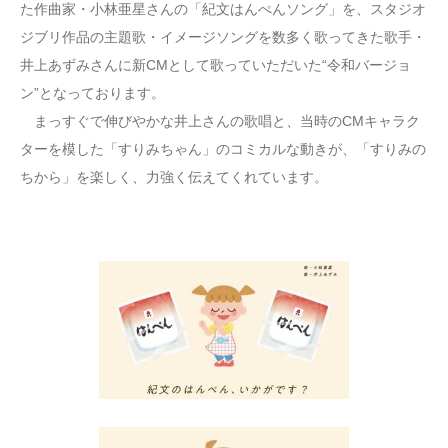
た作曲家・小林亜星さんの「紀文はんぺんソング」を、スタジオ
ジブリ作品の主題歌・イメージソングを数多く歌ってきた歌手・
井上あずみさんに新CMとして歌っていただいた“令和バージョ
ン”となっております。
まっすぐで伸びやかな井上さんの歌唱と、当時のCMキャラク
ターを模した「すりみちゃん」のコミカルな動きが、「すりみの
ちから」を楽しく、力強く伝えてくれています。